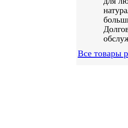
для лю
натура
больш
Долгов
обслуж
Все товары 