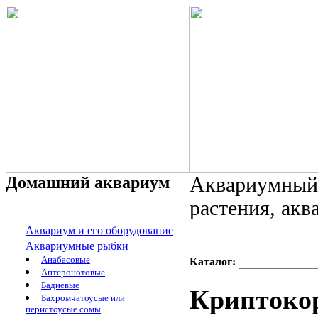
Домашний аквариум
Аквариумный 
растения, ак
Аквариум и его оборудование
Аквариумные рыбки
Анабасовые
Каталог:
Аптеронотовые
Бадиевые
Криптокор
Бахромчатоусые или
перистоусые сомы