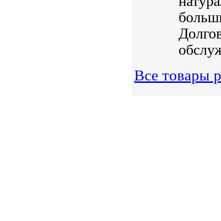
натура
больш
Долгов
обслуж
Все товары 