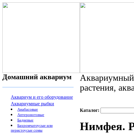
Домашний аквариум
Аквариумный 
растения, ак
Аквариум и его оборудование
Аквариумные рыбки
Анабасовые
Каталог:
Аптеронотовые
Бадиевые
Нимфея. Р
Бахромчатоусые или
перистоусые сомы