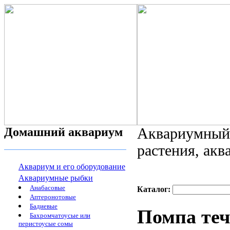
Домашний аквариум
Аквариумный 
растения, ак
Аквариум и его оборудование
Аквариумные рыбки
Анабасовые
Каталог:
Аптеронотовые
Бадиевые
Помпа те
Бахромчатоусые или
перистоусые сомы