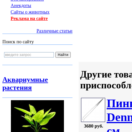
Анекдоты
Сайты о животных
Реклама на сайте
Различные статьи
Поиск по сайту
Другие тов
Аквариумные
приспособл
растения
Пинц
Denn
3680 руб.
см