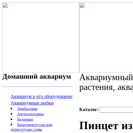
Домашний аквариум
Аквариумный 
растения, ак
Аквариум и его оборудование
Аквариумные рыбки
Анабасовые
Каталог:
Аптеронотовые
Бадиевые
Пинцет из
Бахромчатоусые или
перистоусые сомы