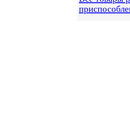
приспособле