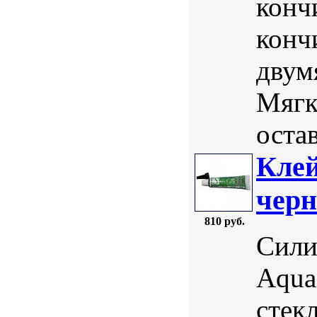
конч
конч
двум
Мягк
оста
Клей
чер
810 руб.
Сили
Aqua
стек