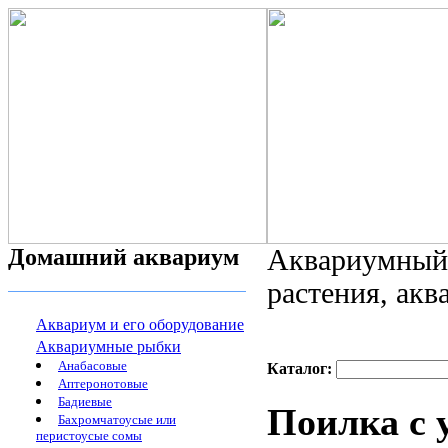
Домашний аквариум
Аквариумный 
растения, ак
Аквариум и его оборудование
Аквариумные рыбки
Анабасовые
Каталог:
Аптеронотовые
Бадиевые
Поилка с
Бахромчатоусые или
перистоусые сомы