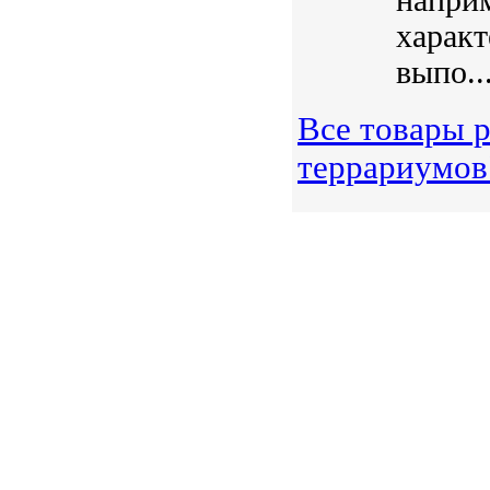
характ
выпо..
Все товары р
террариумов