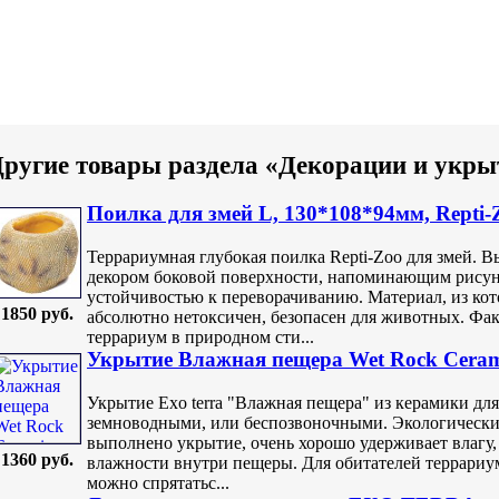
ругие товары раздела «Декорации и укры
Поилка для змей L, 130*108*94мм, Repti-
Террариумная глубокая поилка Repti-Zoo для змей. 
декором боковой поверхности, напоминающим рисуно
устойчивостью к переворачиванию. Материал, из кот
1850 руб.
абсолютно нетоксичен, безопасен для животных. Фак
террариум в природном сти...
Укрытие Влажная пещера Wet Rock Ceram
Укрытие Exo terra "Влажная пещера" из керамики для
земноводными, или беспозвоночными. Экологически 
выполнено укрытие, очень хорошо удерживает влагу,
1360 руб.
влажности внутри пещеры. Для обитателей террариум
можно спрятатьс...