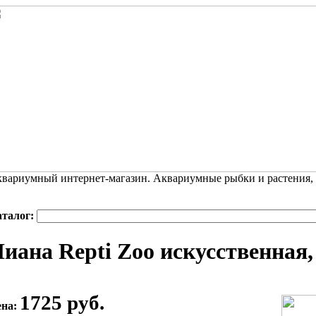
вариумный интернет-магазин. Аквариумные рыбки и растения,
аталог:
иана Repti Zoo искусственная
1725 руб.
ена: