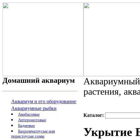
Домашний аквариум
Аквариумный 
растения, ак
Аквариум и его оборудование
Аквариумные рыбки
Анабасовые
Каталог:
Аптеронотовые
Бадиевые
Укрытие 
Бахромчатоусые или
перистоусые сомы