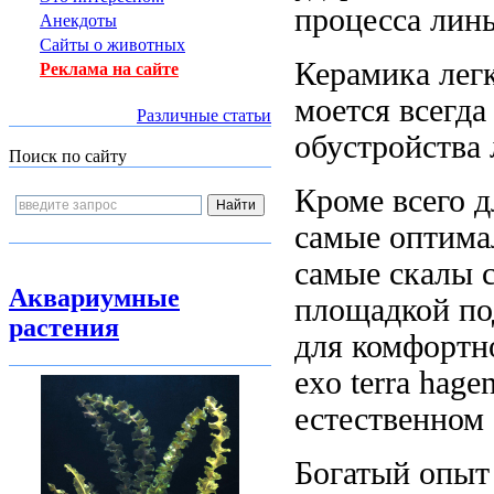
процесса лин
Анекдоты
Сайты о животных
Керамика лег
Реклама на сайте
моется всегда
Различные статьи
обустройства
Поиск по сайту
Кроме всего
д
самые оптима
самые
скалы 
Аквариумные
площадкой п
растения
для комфортн
exo terra hage
естественном
Богатый опы