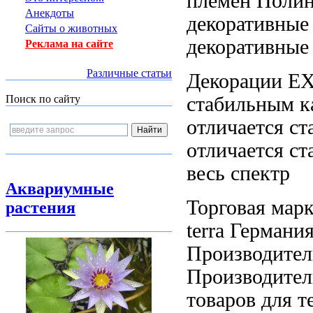
племен Полин
Анекдоты
декоративные
Сайты о животных
декоративные
Реклама на сайте
Различные статьи
Декорации 
стабильным к
Поиск по сайту
отличается с
отличается с
весь спектр
Аквариумные
Торговая мар
растения
terra Германи
Производител
Производител
товаров для
т