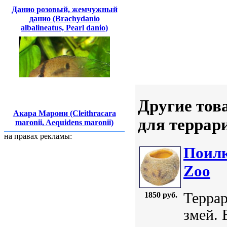
Данио розовый, жемчужный
данио (Brachydanio
albalineatus, Pearl danio)
Другие тов
Акара Марони (Cleithracara
для террар
maronii, Aequidens maronii)
на правах рекламы:
Поилк
Zoo
Террар
1850 руб.
змей. 