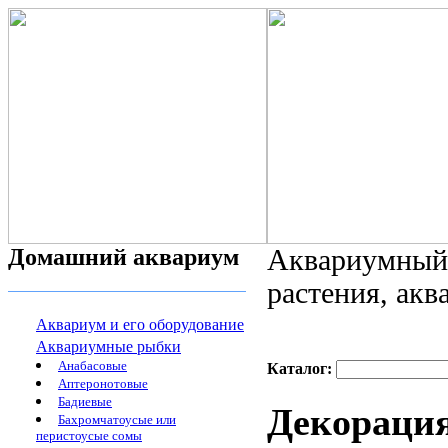
Домашний аквариум
Аквариумный 
растения, ак
Аквариум и его оборудование
Аквариумные рыбки
Анабасовые
Каталог:
Аптеронотовые
Бадиевые
Декораци
Бахромчатоусые или
перистоусые сомы