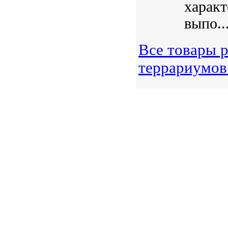
характ
выпо..
Все товары р
террариумов