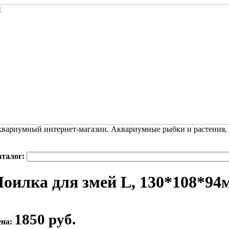
вариумный интернет-магазин. Аквариумные рыбки и растения,
аталог:
оилка для змей L, 130*108*94м
1850 руб.
ена: