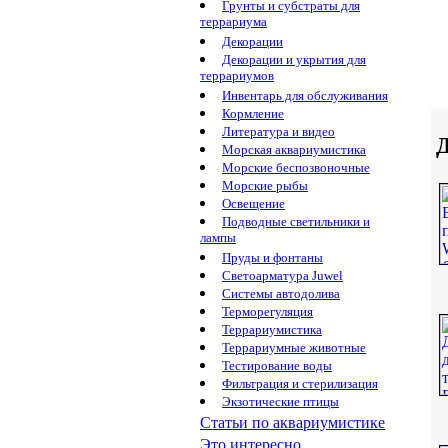
Грунты и субстраты для
террариума
Декорации
Декорации и укрытия для
террариумов
Инвентарь для обслуживания
Кормление
Литература и видео
Д
Морская аквариумистика
Морские беспозвоночные
Морские рыбы
Освещение
Подводные светильники и
лампы
Пруды и фонтаны
Светоарматура Juwel
Системы автодолива
Терморегуляция
Террариумистика
Террариумные животные
Тестирование воды
Фильтрация и стерилизация
Экзотические птицы
Статьи по аквариумистике
Это интересно...