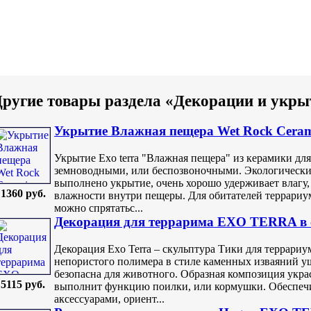
ругие товары раздела «Декорации и укры
Укрытие Влажная пещера Wet Rock Ceram
Укрытие Exo terra "Влажная пещера" из керамики для
земноводными, или беспозвоночными. Экологически 
выполнено укрытие, очень хорошо удерживает влагу,
1360 руб.
влажности внутри пещеры. Для обитателей террариум
можно спрятатьс...
Декорация для террарима EXO TERRA в 
Декорация Exo Terra – скульптура Тики для террариу
непористого полимера в стиле каменных изваяний 
безопасна для животного. Образная композиция укра
5115 руб.
выполнит функцию поилки, или кормушки. Обеспеч
аксессуарами, ориент...