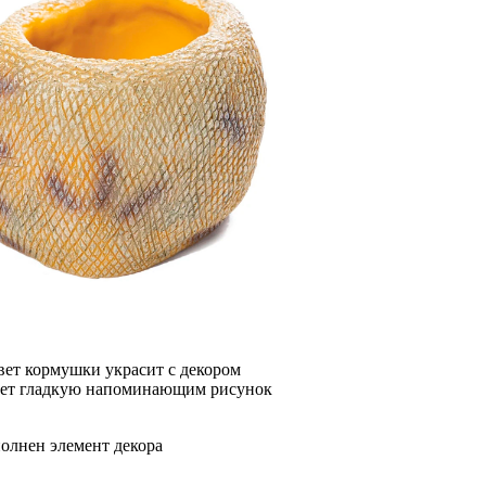
вет кормушки украсит
с декором
ет гладкую
напоминающим рисунок
олнен элемент декора