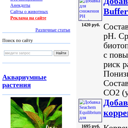
Добав
Анекдоты
Buffer
Сайты о животных
Реклама на сайте
Состав
1420 руб.
Различные статьи
pH. Ср
Поиск по сайту
биото
с пов
риск р
Понизи
Аквариумные
Состав
растения
CO2 (у
Добав
корре
Корре
1695 руб.