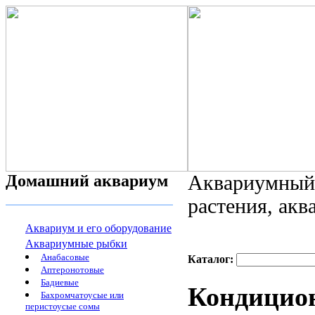
Домашний аквариум
Аквариумный 
растения, ак
Аквариум и его оборудование
Аквариумные рыбки
Анабасовые
Каталог:
Аптеронотовые
Бадиевые
Кондицион
Бахромчатоусые или
перистоусые сомы