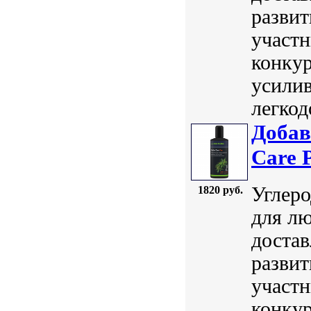
развит
участн
конкур
усили
легкод
Добав
Care 
Углеро
1820 руб.
для лю
достав
развит
участн
конкур