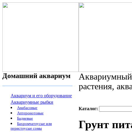
Домашний аквариум
Аквариумный 
растения, ак
Аквариум и его оборудование
Аквариумные рыбки
Анабасовые
Каталог:
Аптеронотовые
Бадиевые
Грунт пит
Бахромчатоусые или
перистоусые сомы