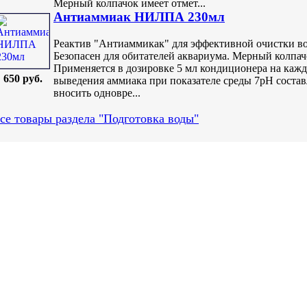
Мерный колпачок имеет отмет...
Антиаммиак НИЛПА 230мл
Реактив "Антиаммикак" для эффективной очистки во
Безопасен для обитателей аквариума. Мерный колпачо
Применяется в дозировке 5 мл кондиционера на кажд
650 руб.
выведения аммиака при показателе среды 7pH составл
вносить одновре...
се товары раздела "Подготовка воды"