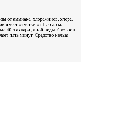
ды от аммиака, хлораминов, хлора.
к имеет отметки от 1 до 25 мл.
ые 40 л аквариумной воды. Скорость
яет пять минут. Средство нельзя