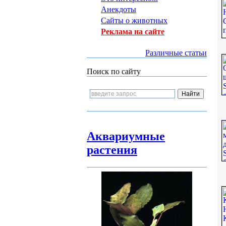
Анекдоты
Сайты о животных
Реклама на сайте
Различные статьи
Поиск по сайту
Аквариумные
растения