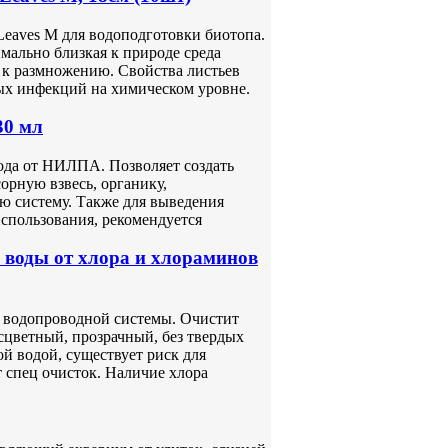
Leaves М для водоподготовки биотопа.
мально близкая к природе среда
 к размножению. Свойства листьев
ых инфекций на химическом уровне.
30 мл
ода от НИЛПА. Позволяет создать
орную взвесь, органику,
ю систему. Также для выведения
спользования, рекомендуется
воды от хлора и хлораминов
з водопроводной системы. Очистит
сцветный, прозрачный, без твердых
й водой, существует риск для
т спец очисток. Наличие хлора