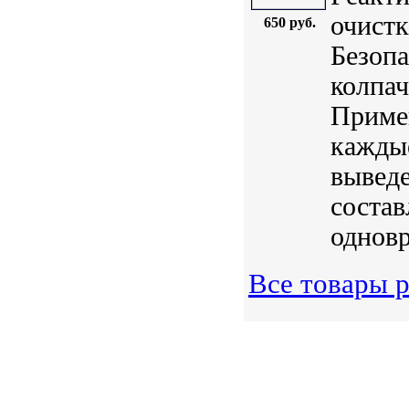
очистк
650 руб.
Безопа
колпач
Примен
каждые
выведе
состав
одновр
Все товары р