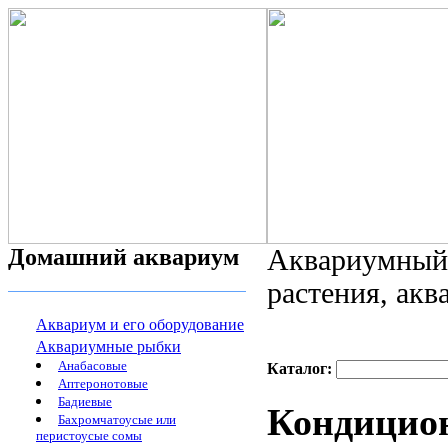
Домашний аквариум
Аквариумный 
растения, ак
Аквариум и его оборудование
Аквариумные рыбки
Анабасовые
Каталог:
Аптеронотовые
Бадиевые
Кондицион
Бахромчатоусые или
перистоусые сомы