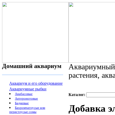
Домашний аквариум
Аквариумный 
растения, ак
Аквариум и его оборудование
Аквариумные рыбки
Анабасовые
Каталог:
Аптеронотовые
Бадиевые
Добавка э
Бахромчатоусые или
перистоусые сомы