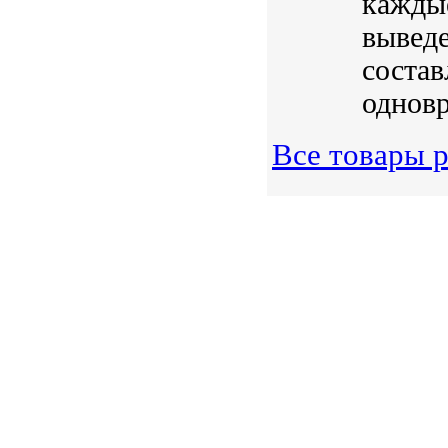
каждые
выведе
состав
одновр
Все товары р