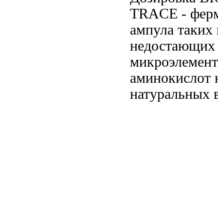
TRACE -
фер
ампула
таких
недостающих 
микроэлемент
аминокислот 
натуральных 