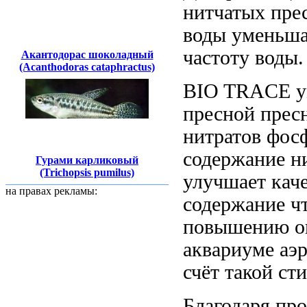
нитчатых
пре
воды уменьша
частоту
воды.
Акантодорас шоколадный
(Acanthodoras cataphractus)
BIO TRACE
у
пресной
прес
нитратов фос
содержание н
Гурами карликовый
(Trichopsis pumilus)
улучшает кач
на правах рекламы:
содержание
чт
повышению ок
аквариуме аэ
счёт такой ст
Благодаря пр