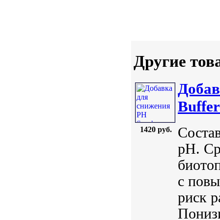
Другие тов
Добав
Buffer
Состав
1420 руб.
pH. Ср
биото
с пов
риск р
Понизи