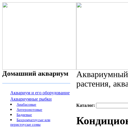
Домашний аквариум
Аквариумный 
растения, ак
Аквариум и его оборудование
Аквариумные рыбки
Анабасовые
Каталог:
Аптеронотовые
Бадиевые
Кондицион
Бахромчатоусые или
перистоусые сомы