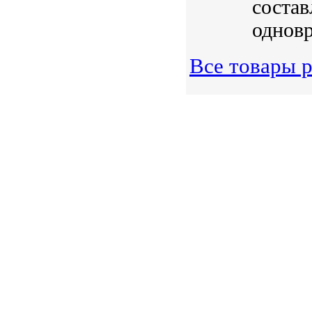
состав
одновр
Все товары р