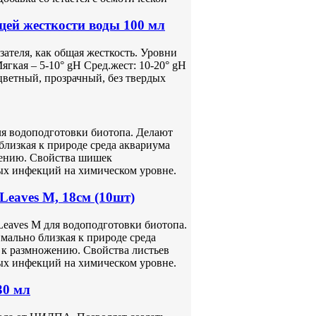
й жесткости воды 100 мл
ателя, как общая жесткость. Уровни
ягкая – 5-10° gH Сред.жест: 10-20° gH
сцветный, прозрачный, без твердых
ля водоподготовки биотопа. Делают
близкая к природе среда аквариума
жению. Свойства шишек
ых инфекций на химическом уровне.
Leaves М, 18см (10шт)
Leaves М для водоподготовки биотопа.
мально близкая к природе среда
 к размножению. Свойства листьев
ых инфекций на химическом уровне.
30 мл