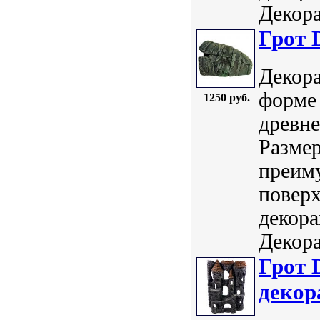
Декора
Грот 
Декора
форме 
1250 руб.
древне
Размер
преим
поверх
декор
Декора
Грот 
декор