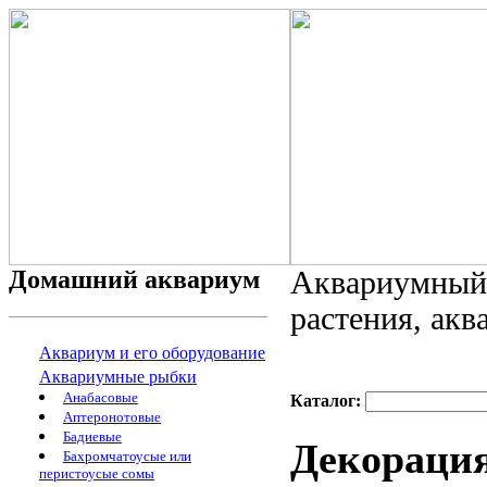
Домашний аквариум
Аквариумный 
растения, ак
Аквариум и его оборудование
Аквариумные рыбки
Анабасовые
Каталог:
Аптеронотовые
Бадиевые
Декорация
Бахромчатоусые или
перистоусые сомы