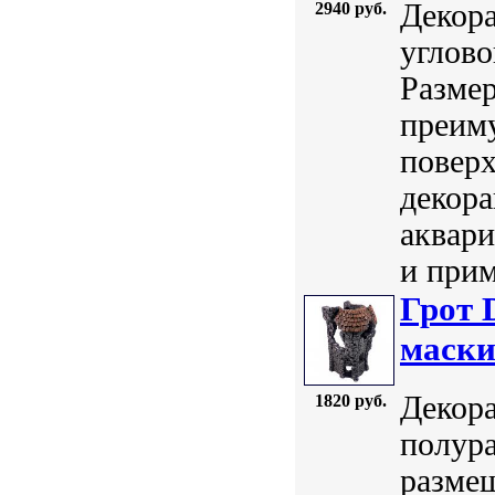
Декора
2940 руб.
углово
Размер
преим
поверх
декора
аквар
и прим
Грот 
маски
Декора
1820 руб.
полура
размещ