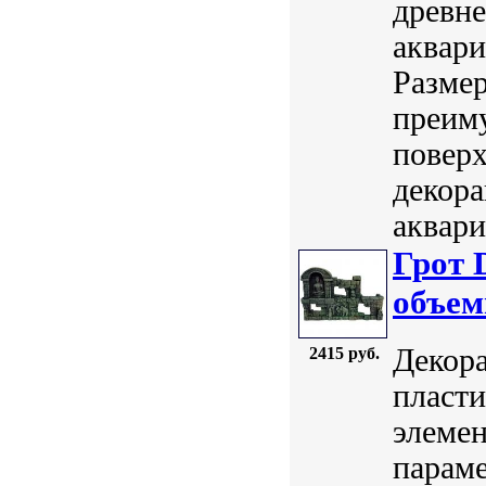
древне
аквари
Размер
преим
поверх
декора
аквари
Грот 
объем
Декора
2415 руб.
пласти
элемен
параме