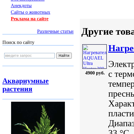
Анекдоты
Сайты о животных
Реклама на сайте
Другие тов
Различные статьи
Поиск по сайту
Нагре
Элект
с терм
4900 руб.
Аквариумные
темпер
растения
пресны
Характ
пласти
Диапаз
33 °С.