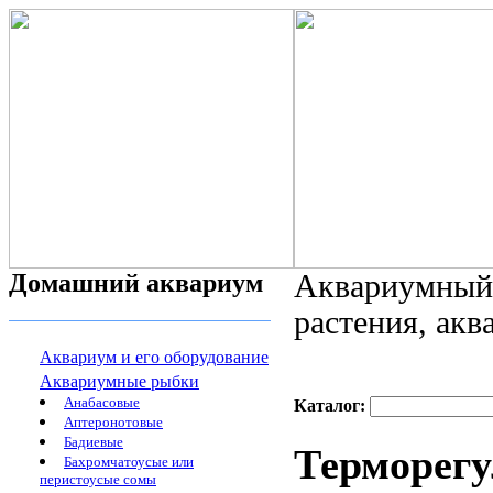
Домашний аквариум
Аквариумный 
растения, ак
Аквариум и его оборудование
Аквариумные рыбки
Анабасовые
Каталог:
Аптеронотовые
Бадиевые
Терморегу
Бахромчатоусые или
перистоусые сомы