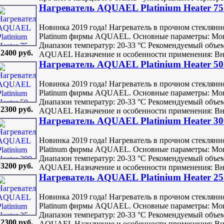
Нагреватель AQUAEL Platinium Heater 75 
Новинка 2019 года! Нагреватель в прочном стеклян
Platinum фирмы AQUAEL. Основные параметры: Мощн
Диапазон температур: 20-33 °С Рекомендуемый объем
2400 руб.
AQUAEL Назначение и особенности применения: Внут
Нагреватель AQUAEL Platinium Heater 50 
Новинка 2019 года! Нагреватель в прочном стеклян
Platinum фирмы AQUAEL. Основные параметры: Мощн
Диапазон температур: 20-33 °С Рекомендуемый объем
2300 руб.
AQUAEL Назначение и особенности применения: Внут
Нагреватель AQUAEL Platinium Heater 300
Новинка 2019 года! Нагреватель в прочном стеклян
Platinum фирмы AQUAEL. Основные параметры: Мощн
Диапазон температур: 20-33 °С Рекомендуемый объем
3200 руб.
AQUAEL Назначение и особенности применения: Внут
Нагреватель AQUAEL Platinium Heater 25 
Новинка 2019 года! Нагреватель в прочном стеклян
Platinum фирмы AQUAEL. Основные параметры: Мощн
Диапазон температур: 20-33 °С Рекомендуемый объем
2300 руб.
AQUAEL Назначение и особенности применения: Внут