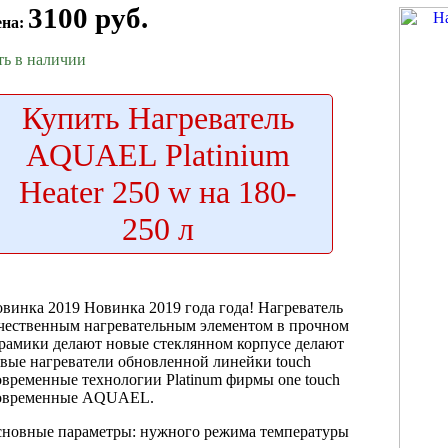
3100 руб.
ена:
ть в наличии
Купить
Нагреватель
AQUAEL Platinium
Heater 250 w на 180-
250 л
винка 2019
Новинка 2019 года
года! Нагреватель
чественным нагревательным элементом
в прочном
рамики делают новые
стеклянном корпусе
делают
вые нагреватели
обновленной линейки
touch
временные технологии
Platinum фирмы
one touch
овременные
AQUAEL.
новные параметры:
нужного режима температуры