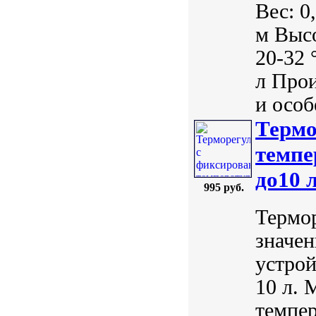
Вес: 0
м Высо
20-32 
л Про
и особ
Термо
темпе
до10 
995 руб.
Термо
значе
устрой
10 л. 
темпер