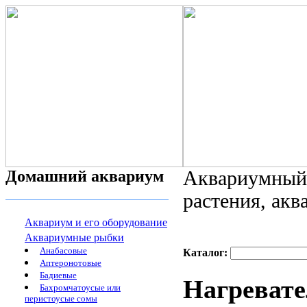
Домашний аквариум
Аквариумный 
растения, ак
Аквариум и его оборудование
Аквариумные рыбки
Анабасовые
Каталог:
Аптеронотовые
Бадиевые
Нагревате
Бахромчатоусые или
перистоусые сомы