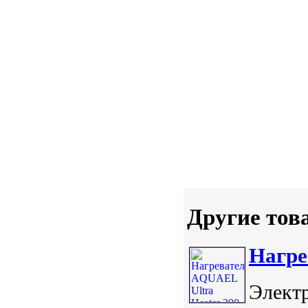
Другие тов
Нагре
Элект