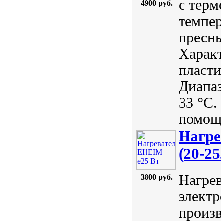
с терм
4900 руб.
темпер
пресны
Характ
пласти
Диапаз
33 °С.
помощи
Нагре
(20-25
Нагрев
3800 руб.
электр
произ