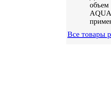
объем 
AQUAE
примен
Все товары р