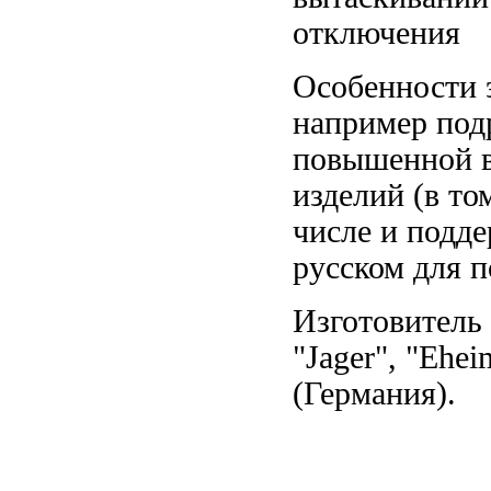
отключения
Особенности 
например
под
повышенной
в
изделий
(в то
числе и
подде
русском
для 
Изготовитель
"Jager", "Ehe
(Германия).