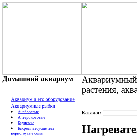
Домашний аквариум
Аквариумный 
растения, ак
Аквариум и его оборудование
Аквариумные рыбки
Анабасовые
Каталог:
Аптеронотовые
Бадиевые
Нагревате
Бахромчатоусые или
перистоусые сомы