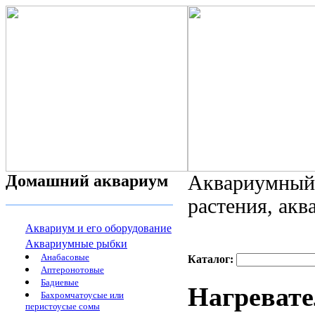
Домашний аквариум
Аквариумный 
растения, ак
Аквариум и его оборудование
Аквариумные рыбки
Анабасовые
Каталог:
Аптеронотовые
Бадиевые
Нагревате
Бахромчатоусые или
перистоусые сомы