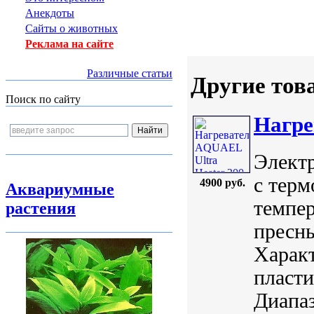
Анекдоты
Сайты о животных
Реклама на сайте
Различные статьи
Другие тов
Поиск по сайту
Нагре
Элект
с терм
4900 руб.
Аквариумные
темпер
растения
пресны
Характ
пласти
Диапаз