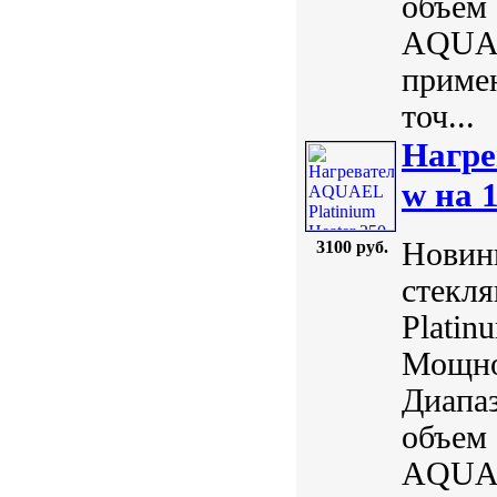
объем 
AQUAE
примен
точ...
Нагре
w на 
Новинк
3100 руб.
стекл
Plati
Мощнос
Диапаз
объем 
AQUAE