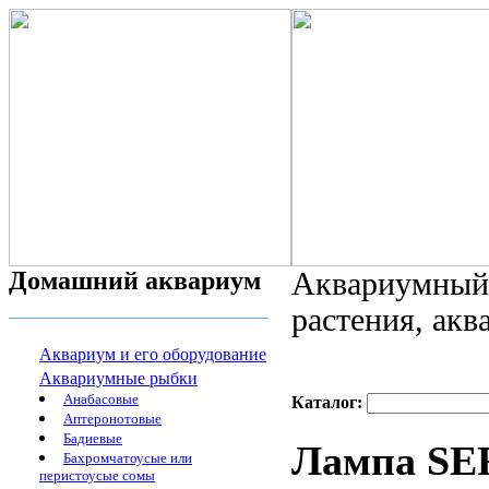
Домашний аквариум
Аквариумный 
растения, ак
Аквариум и его оборудование
Аквариумные рыбки
Анабасовые
Каталог:
Аптеронотовые
Бадиевые
Лампа SE
Бахромчатоусые или
перистоусые сомы