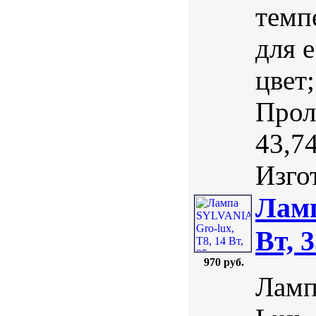
темп
для 
цвет
Прол
43,7
Изгот
Ламп
Вт, 
970 руб.
Ламп