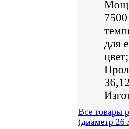
Мощн
7500
темп
для 
цвет
Прол
36,1
Изгот
Все товары 
(диаметр 26 