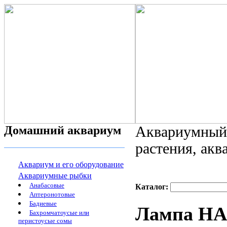
Домашний аквариум
Аквариумный 
растения, ак
Аквариум и его оборудование
Аквариумные рыбки
Анабасовые
Каталог:
Аптеронотовые
Бадиевые
Лампа HAG
Бахромчатоусые или
перистоусые сомы