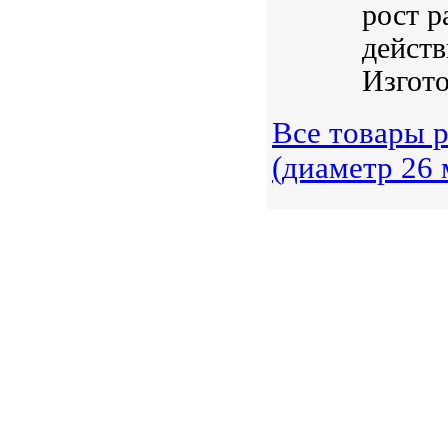
рост р
действ
Изгото
Все товары 
(диаметр 26 