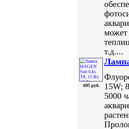
обеспе
фотоси
аквари
может 
теплиц
т.д....
Лампа
Флуор
15W; 8
695 руб.
5000 ч
аквари
растен
Пролон