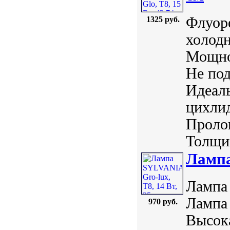
Флуоре
1325 руб.
холодн
Мощнос
Не под
Идеаль
цихлид
Пролон
Толщин
Лампа
Лампа 
Лампа
970 руб.
Высока