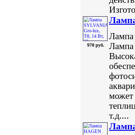
Изгото
Лампа
Лампа 
Лампа
970 руб.
Высока
обеспе
фотоси
аквари
может 
теплиц
т.д....
Лампа