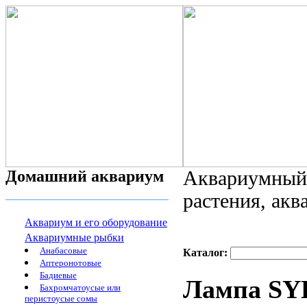
Домашний аквариум
Аквариумный 
растения, ак
Аквариум и его оборудование
Аквариумные рыбки
Анабасовые
Каталог:
Аптеронотовые
Бадиевые
Лампа SYL
Бахромчатоусые или
перистоусые сомы