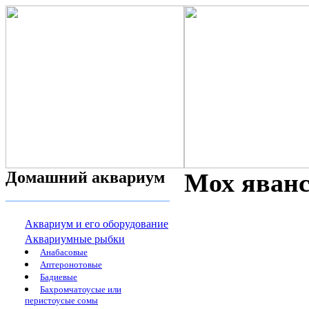
Домашний аквариум
Мох яванс
Аквариум и его оборудование
Аквариумные рыбки
Анабасовые
Аптеронотовые
Бадиевые
Бахромчатоусые или
перистоусые сомы