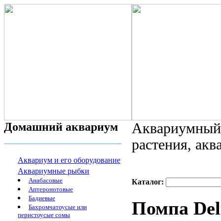
Домашний аквариум
Аквариумный 
растения, ак
Аквариум и его оборудование
Аквариумные рыбки
Анабасовые
Каталог:
Аптеронотовые
Бадиевые
Помпа Del
Бахромчатоусые или
перистоусые сомы