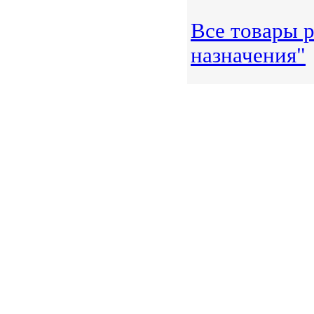
Все товары 
назначения"