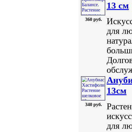
13 см
Искусс
360 руб.
для лю
натура
больш
Долгов
обслуж
Ануби
13см
Растен
340 руб.
искусс
для лю