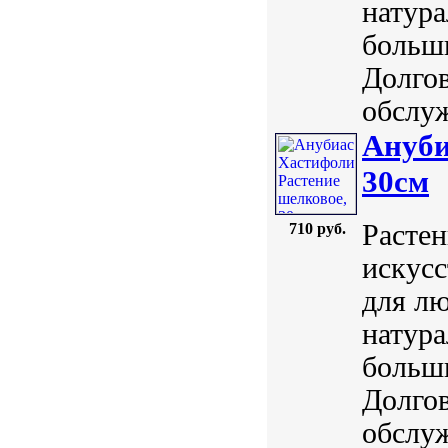
натура
больш
Долгов
обслуж
Ануби
30см
Растен
710 руб.
искусс
для лю
натура
больш
Долгов
обслуж