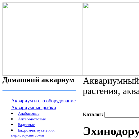
Домашний аквариум
Аквариумный 
растения, ак
Аквариум и его оборудование
Аквариумные рыбки
Анабасовые
Каталог:
Аптеронотовые
Бадиевые
Эхинодору
Бахромчатоусые или
перистоусые сомы