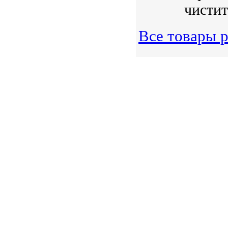
чиститс
Все товары 