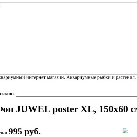
вариумный интернет-магазин. Аквариумные рыбки и растения,
аталог:
он JUWEL poster XL, 150х60 с
995 руб.
ена: