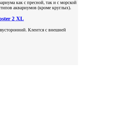
риума как с пресной, так и с морской
 типов аквариумов (кроме круглых).
ster 2 XL
вусторонний. Клеится с внешней