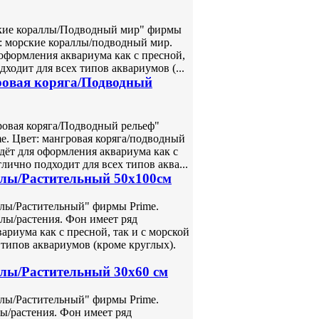
кие кораллы/Подводный мир" фирмы
ет: морские кораллы/подводный мир.
оформления аквариума как с пресной,
ходит для всех типов аквариумов (...
ровая коряга/Подводный
овая коряга/Подводный рельеф"
me. Цвет: мангровая коряга/подводный
дёт для оформления аквариума как с
лично подходит для всех типов аква...
ллы/Растительный 50х100см
лы/Растительный" фирмы Prime.
ллы/растения. Фон имеет ряд
риума как с пресной, так и с морской
 типов аквариумов (кроме круглых).
лы/Растительный 30х60 см
лы/Растительный" фирмы Prime.
лы/растения. Фон имеет ряд