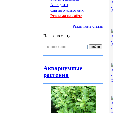
Анекдоты
Сайты о животных
Реклама на сайте
Различные статьи
Поиск по сайту
Аквариумные
растения