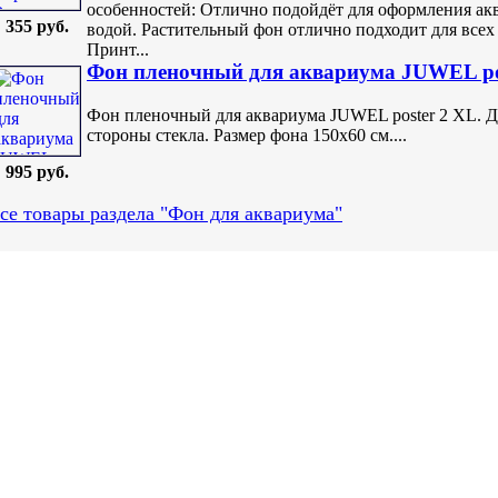
особенностей: Отлично подойдёт для оформления аква
355 руб.
водой. Растительный фон отлично подходит для всех
Принт...
Фон пленочный для аквариума JUWEL po
Фон пленочный для аквариума JUWEL poster 2 XL. Д
стороны стекла. Размер фона 150х60 см....
995 руб.
се товары раздела "Фон для аквариума"