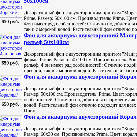
50х100см
Декоративный фон с двухсторонним принтом "Морс
Prime. Размер: 50х100 см. Производитель: Prime. Цв
650 руб.
Фон имеет ряд особенностей: Отлично подойдёт для 
так и с морской водой. Растительный фон отлично под
Фон для аквариума двухсторонний Манг
рельеф 50х100см
Декоративный фон с двухсторонним принтом "Мангр
фирмы Prime. Размер: 50х100 см. Производитель: Pri
650 руб.
рельеф. Фон имеет ряд особенностей: Отлично подой
пресной, так и с морской водой. Растительный фон от
Фон для аквариума двухсторонний Кора
Декоративный фон с двухсторонним принтом "Корал
Размер: 50х100 см. Производитель: Prime. Цвет: кора
особенностей: Отлично подойдёт для оформления аква
650 руб.
водой. Растительный фон отлично подходит для всех
Прин...
Фон для аквариума двухсторонний Корал
Декоративный фон с двухсторонним принтом "Корал
Размер: 60х30 см. Производитель: Prime. Цвет: корал