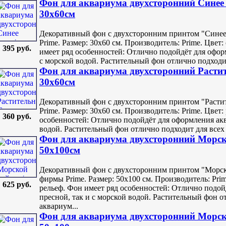
Фон для аквариума двухсторонний Синее
30х60см
Декоративный фон с двухсторонним принтом "Синее
Prime. Размер: 30х60 см. Производитель: Prime. Цвет
395 руб.
имеет ряд особенностей: Отлично подойдёт для оформ
с морской водой. Растительный фон отлично подходит
Фон для аквариума двухсторонний Расти
30х60см
Декоративный фон с двухсторонним принтом "Расти
Prime. Размер: 30х60 см. Производитель: Prime. Цвет
360 руб.
особенностей: Отлично подойдёт для оформления аква
водой. Растительный фон отлично подходит для всех 
Фон для аквариума двухсторонний Морс
50х100см
Декоративный фон с двухсторонним принтом "Морс
фирмы Prime. Размер: 50х100 см. Производитель: Pri
625 руб.
рельеф. Фон имеет ряд особенностей: Отлично подой
пресной, так и с морской водой. Растительный фон о
аквариум...
Фон для аквариума двухсторонний Морс