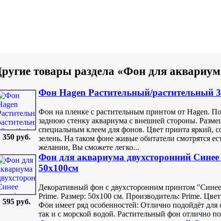
ругие товары раздела «Фон для аквариум
Фон Hagen Растительный/растительный 3
Фон на пленке с растительным принтом от Hagen. По
заднюю стенку аквариума с внешней стороны. Разме
специальным клеем для фонов. Цвет принта яркий,
350 руб.
зелень. На таком фоне живые обитатели смотрятся е
желании, Вы сможете легко...
Фон для аквариума двухсторонний Синее
50х100см
Декоративный фон с двухсторонним принтом "Синее
Prime. Размер: 50х100 см. Производитель: Prime. Цве
595 руб.
Фон имеет ряд особенностей: Отлично подойдёт для 
так и с морской водой. Растительный фон отлично по