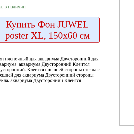
ть в наличии
Купить
Фон JUWEL
poster XL, 150х60 см
он пленочный
для аквариума Двусторонний
для
вариума.
аквариума Двусторонний Клеится
усторонний. Клеится
внешней стороны стекла
с
нешней
для аквариума Двусторонний
стороны
екла.
аквариума Двусторонний Клеится