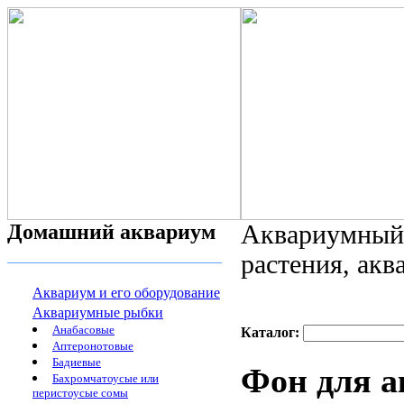
Домашний аквариум
Аквариумный 
растения, ак
Аквариум и его оборудование
Аквариумные рыбки
Анабасовые
Каталог:
Аптеронотовые
Бадиевые
Фон для а
Бахромчатоусые или
перистоусые сомы