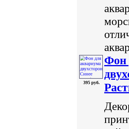
аквар
морс
отли
аквар
Фон 
двух
395 руб.
Раст
Деко
прин