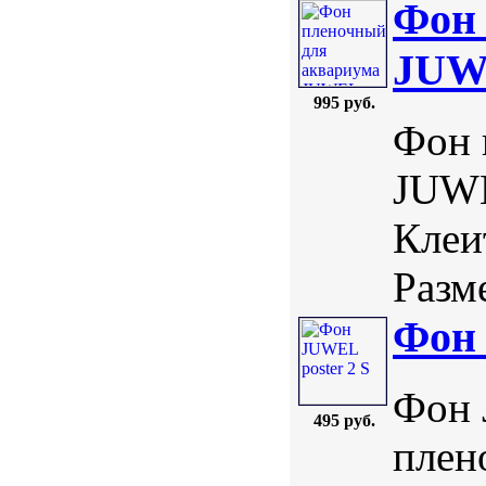
Фон 
JUWE
995 руб.
Фон 
JUWE
Клеи
Разме
Фон 
Фон 
495 руб.
плен