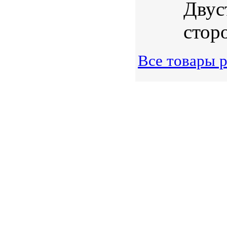
Двус
сторо
Все товары р