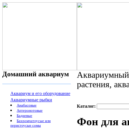
Домашний аквариум
Аквариумный 
растения, ак
Аквариум и его оборудование
Аквариумные рыбки
Анабасовые
Каталог:
Аптеронотовые
Бадиевые
Фон для а
Бахромчатоусые или
перистоусые сомы