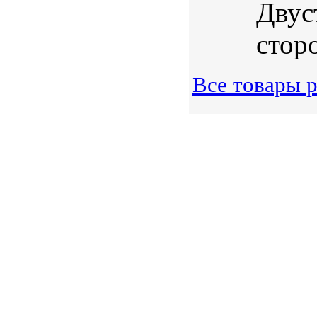
Двус
сторо
Все товары р