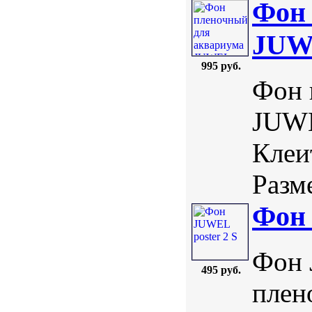
Фон 
JUWE
995 руб.
Фон 
JUWE
Клеи
Разме
Фон 
Фон 
495 руб.
плен