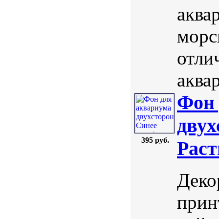
аквар
морс
отли
аквар
Фон 
двух
395 руб.
Раст
Деко
прин