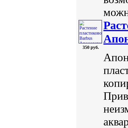
можн
Раст
Апон
350 руб.
Апон
плас
копи
Прив
неиз
аква