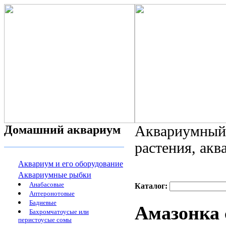
Домашний аквариум
Аквариумный 
растения, ак
Аквариум и его оборудование
Аквариумные рыбки
Анабасовые
Каталог:
Аптеронотовые
Бадиевые
Амазонка 
Бахромчатоусые или
перистоусые сомы