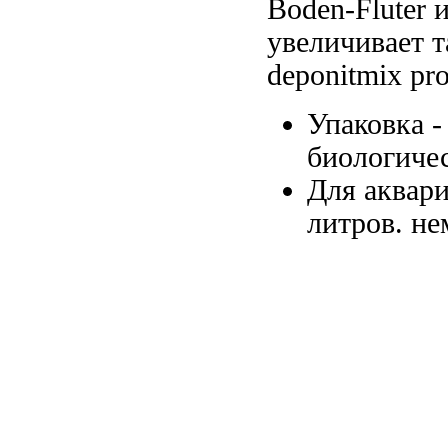
Boden-Fluter 
увеличивает 
deponitmix pro
Упаковка 
биологиче
Для аквар
литров.
не