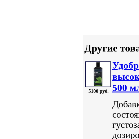
Другие тов
Удобр
высок
500 м
5100 руб.
Добавк
состоя
густоз
дозир