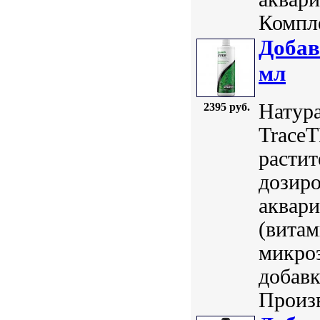
Компле
Добав
мл
Натура
2395 руб.
TraceT
растит
дозиро
аквар
(вита
микро
добавк
Произв