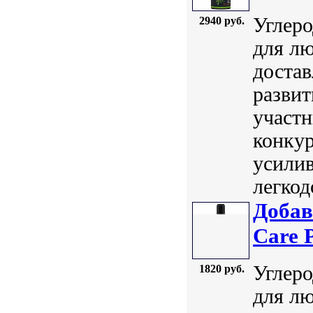
Углеро
2940 руб.
для лю
достав
развит
участн
конкур
усили
легкод
Добав
Care 
Углеро
1820 руб.
для лю