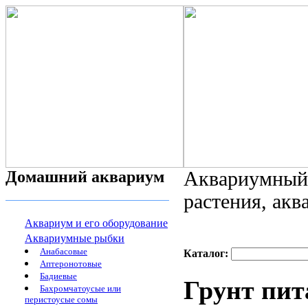
Домашний аквариум
Аквариумный 
растения, ак
Аквариум и его оборудование
Аквариумные рыбки
Анабасовые
Каталог:
Аптеронотовые
Бадиевые
Грунт пит
Бахромчатоусые или
перистоусые сомы