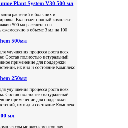
нное Plant System V30 500 мл
тояния растений в больших и
зировка: Включает полный комплекс
лакон 500 мл рассчитан на
 ежемесячно в объеме 3 мл на 100
Chem 500мл
для улучшения процесса роста всех
ва: Состав полностью натуральный
невное применение для поддержки
стений, их вид и состояние Комплекс
Chem 250мл
для улучшения процесса роста всех
ва: Состав полностью натуральный
невное применение для поддержки
стений, их вид и состояние Комплекс
500 мл
 комплексом миркоэлементов для