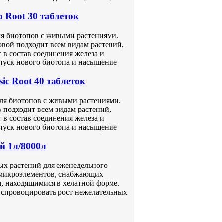
o Root 30 таблеток
для биотопов с живыми растениями.
овой подходит всем видам растений,
в состав соединения железа и
пуск нового биотопа и насыщение
sic Root 40 таблеток
для биотопов с живыми растениями.
 подходит всем видам растений,
в состав соединения железа и
пуск нового биотопа и насыщение
й 1л/8000л
х растений для еженедельного
 микроэлементов, снабжающих
м, находящимися в хелатной форме.
т спровоцировать рост нежелательных