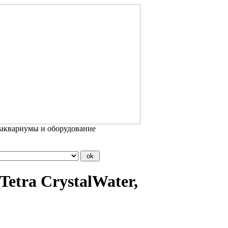
 аквариумы и оборудование
etra CrystalWater,