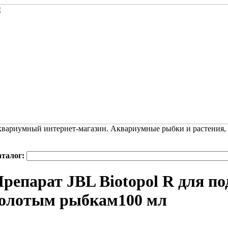
вариумный интернет-магазин. Аквариумные рыбки и растения,
аталог:
репарат JBL Biotopol R для п
золотым рыбкам100 мл