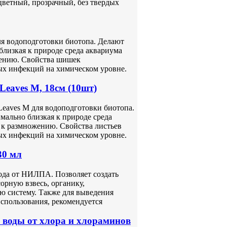
сцветный, прозрачный, без твердых
ля водоподготовки биотопа. Делают
близкая к природе среда аквариума
жению. Свойства шишек
ых инфекций на химическом уровне.
Leaves М, 18см (10шт)
Leaves М для водоподготовки биотопа.
мально близкая к природе среда
 к размножению. Свойства листьев
ых инфекций на химическом уровне.
30 мл
ода от НИЛПА. Позволяет создать
орную взвесь, органику,
ю систему. Также для выведения
спользования, рекомендуется
воды от хлора и хлораминов