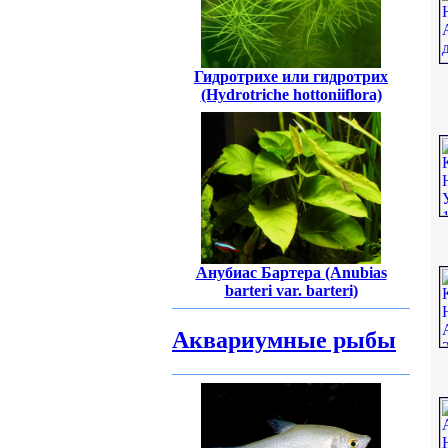
Гидротрихе или гидротрих
(Hydrotriche hottoniiflora)
Анубиас Бартера (Anubias
barteri var. barteri)
Аквариумные рыбы