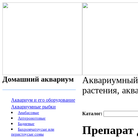
Домашний аквариум
Аквариумный 
растения, ак
Аквариум и его оборудование
Аквариумные рыбки
Анабасовые
Каталог:
Аптеронотовые
Бадиевые
Препарат 
Бахромчатоусые или
перистоусые сомы