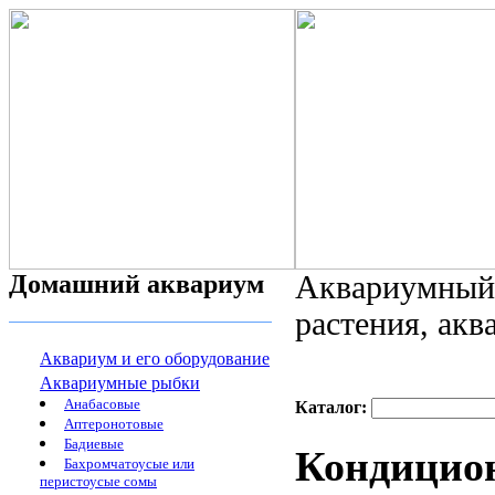
Домашний аквариум
Аквариумный 
растения, ак
Аквариум и его оборудование
Аквариумные рыбки
Анабасовые
Каталог:
Аптеронотовые
Бадиевые
Кондицион
Бахромчатоусые или
перистоусые сомы