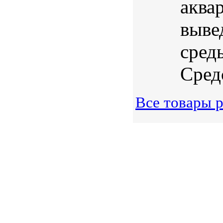
аква
выве
сред
Сред
Все товары р