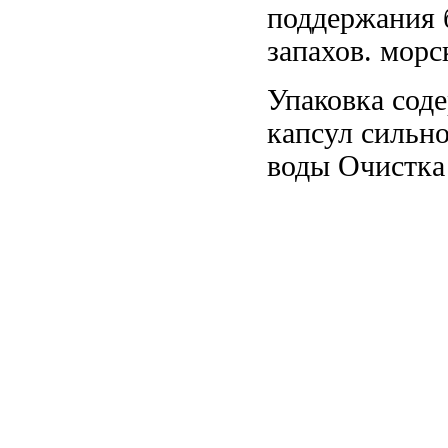
поддержания 
запахов.
морс
Упаковка сод
капсул
сильно
воды Очистка