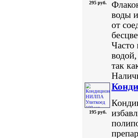
Флако
295 руб.
воды и
от сое
бесцве
Часто 
водой,
так ка
Наличи
Конди
Кондиц
избавл
195 руб.
полип
препар