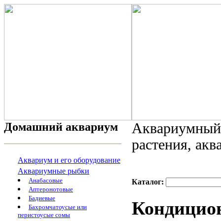
Домашний аквариум
Аквариумный 
растения, ак
Аквариум и его оборудование
Аквариумные рыбки
Анабасовые
Каталог:
Аптеронотовые
Бадиевые
Кондицион
Бахромчатоусые или
перистоусые сомы