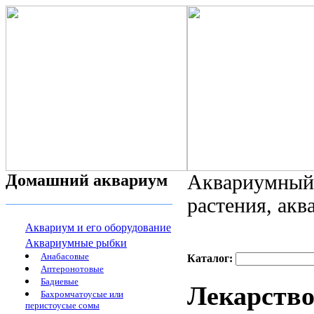
Домашний аквариум
Аквариумный 
растения, ак
Аквариум и его оборудование
Аквариумные рыбки
Анабасовые
Каталог:
Аптеронотовые
Бадиевые
Лекарство
Бахромчатоусые или
перистоусые сомы