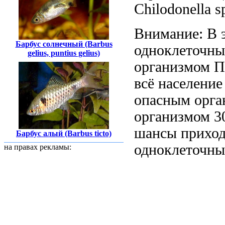
Chilodonella s
Внимание: В
Барбус солнечный (Barbus
одноклеточны
gelius, puntius gelius)
организмом П
всё население
опасным орга
организмом
3
шансы
приход
Барбус алый (Barbus ticto)
одноклеточны
на правах рекламы: