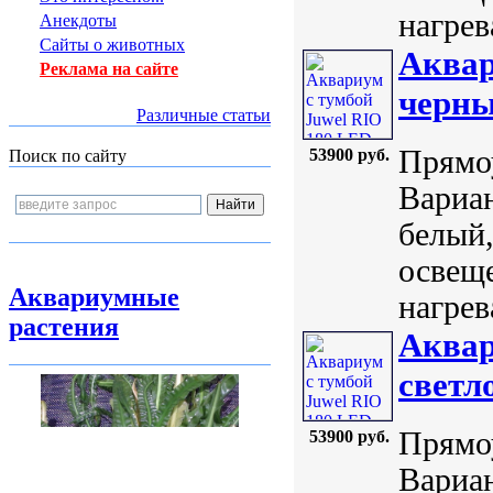
нагрев
Анекдоты
Сайты о животных
Аквар
Реклама на сайте
черн
Различные статьи
Прямоу
53900 руб.
Поиск по сайту
Вариан
белый,
освеще
Аквариумные
нагрев
растения
Аквар
светл
Прямоу
53900 руб.
Вариан