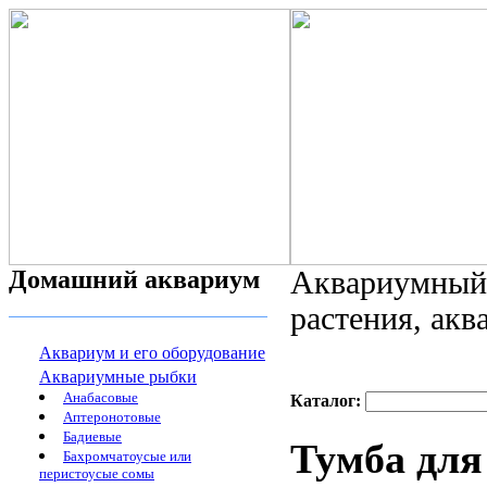
Домашний аквариум
Аквариумный 
растения, ак
Аквариум и его оборудование
Аквариумные рыбки
Анабасовые
Каталог:
Аптеронотовые
Бадиевые
Тумба дл
Бахромчатоусые или
перистоусые сомы