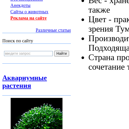
Вес -
хран
Анекдоты
также
Сайты о животных
Цвет -
пра
Реклама на сайте
зрения Тум
Различные статьи
Производи
Поиск по сайту
Подходяща
Страна пр
сочетание 
Аквариумные
растения