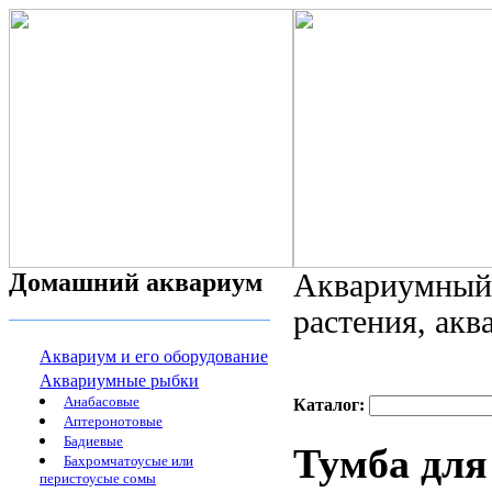
Домашний аквариум
Аквариумный 
растения, ак
Аквариум и его оборудование
Аквариумные рыбки
Анабасовые
Каталог:
Аптеронотовые
Бадиевые
Тумба для
Бахромчатоусые или
перистоусые сомы