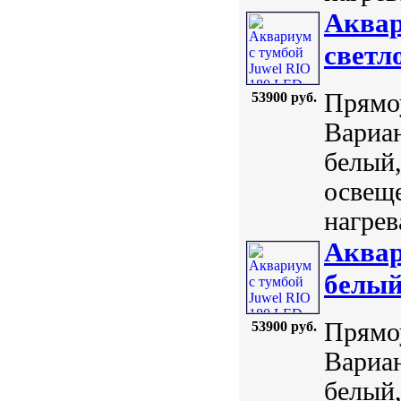
Аквар
светл
Прямоу
53900 руб.
Вариан
белый,
освеще
нагрев
Аквар
белы
Прямоу
53900 руб.
Вариан
белый,