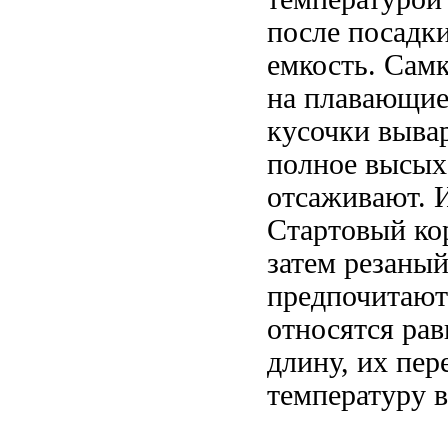
после посадк
емкость. Самк
на плавающие 
кусочки выва
полное высых
отсаживают. 
Стартовый ко
затем резаны
предпочитают
относятся ра
длину, их пер
температуру в