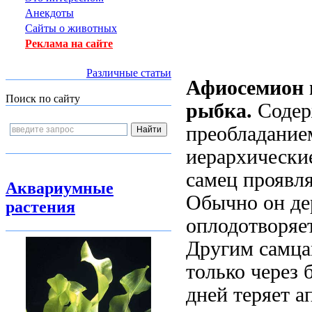
Анекдоты
Сайты о животных
Реклама на сайте
Различные статьи
Афиосемион 
Поиск по сайту
рыбка.
Содер
преобладание
иерархически
самец проявля
Аквариумные
Обычно он дер
растения
оплодотворяет
Другим самцам
только через 
дней теряет а