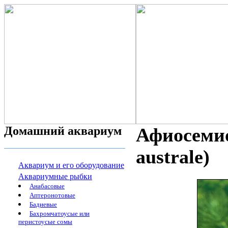
Домашний аквариум
Афиосеми
australe)
Аквариум и его оборудование
Аквариумные рыбки
Анабасовые
Аптеронотовые
Бадиевые
Бахромчатоусые или
перистоусые сомы