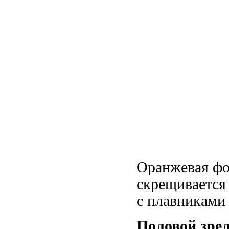
Оранжевая фор
скрещивается
с плавниками 
Половой зре