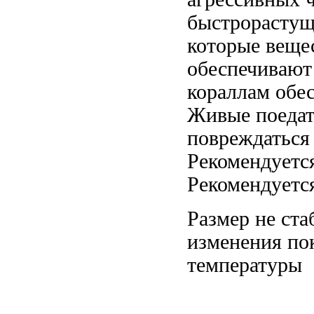
быстрорасту
которые
веще
обеспечивают
кораллам обе
Живые
поедат
повреждатьс
Рекомендуетс
Рекомендуетс
Размер не
ста
изменения по
температуры