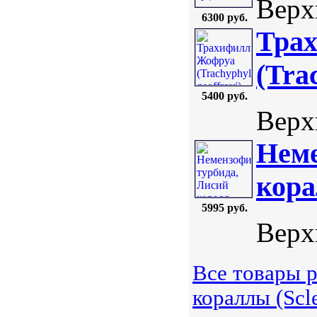
Верхн
6300 руб.
Тра
(Tra
5400 руб.
Верхн
Неме
кора
5995 руб.
Верхн
Все товары 
кораллы (Scle