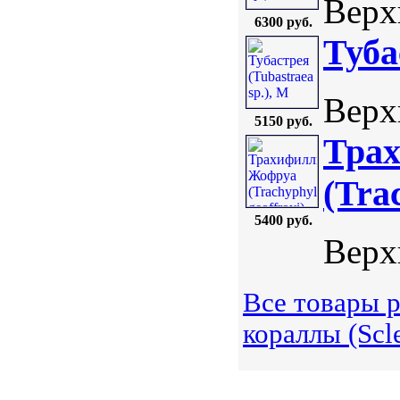
Верхн
6300 руб.
Туба
Верхн
5150 руб.
Тра
(Tra
5400 руб.
Верхн
Все товары 
кораллы (Scle