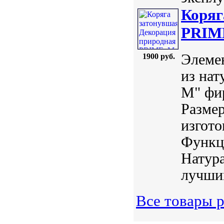
Коряг
PRIME
Элемен
1900 руб.
из нат
М" фи
Размер
изгото
Функц
Натур
лучшим
Все товары р