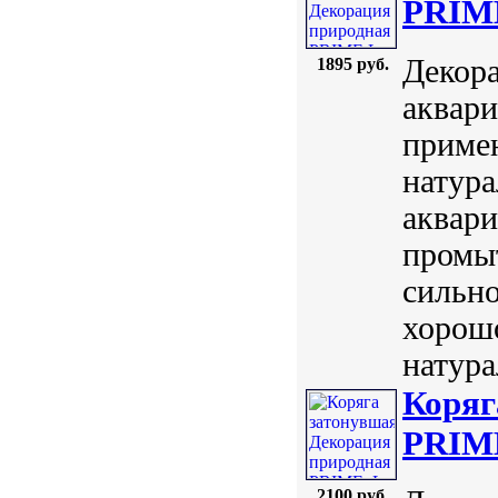
PRIM
Декора
1895 руб.
аквари
примен
натура
аквари
промы
сильно
хорошо
натура
Коряг
PRIM
2100 руб.