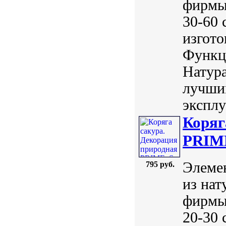
фирмы
30-60 
изгото
Функц
Натур
лучши
эксплу
Коряг
PRIME
Элемен
795 руб.
из нат
фирмы
20-30 