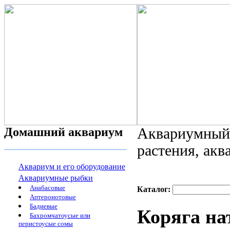
Домашний аквариум
Аквариумный 
растения, ак
Аквариум и его оборудование
Аквариумные рыбки
Анабасовые
Каталог:
Аптеронотовые
Бадиевые
Коряга н
Бахромчатоусые или
перистоусые сомы