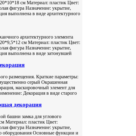
20*10*18 см Материал: пластик Цвет:
лая фигура Назначение: укрытие,
ция выполнена в виде архитектурного
хаичного архитектурного элемента
20*9,5*12 см Материал: пластик Цвет:
лая фигура Назначение: укрытие,
ция выполнена в виде затонувшей
декорация
вого размещения. Краткие параметры:
имущественно серый Окрашенная
орация, маскировочный элемент для
менение: Декорация в виде старого
ющая декорация
ой башни замка для углового
см Материал: пластик Цвет:
лая фигура Назначение: укрытие,
го оборудования Основные функции и