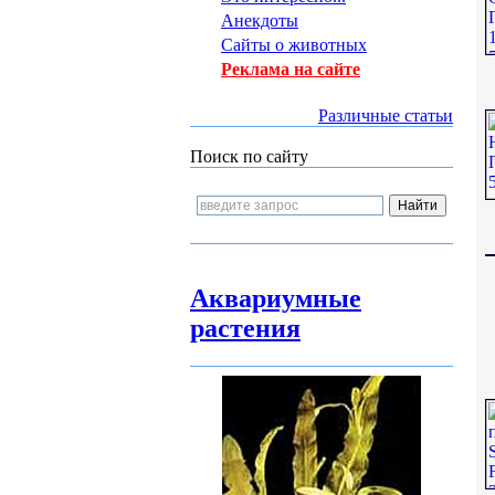
Анекдоты
Сайты о животных
Реклама на сайте
Различные статьи
Поиск по сайту
Аквариумные
растения