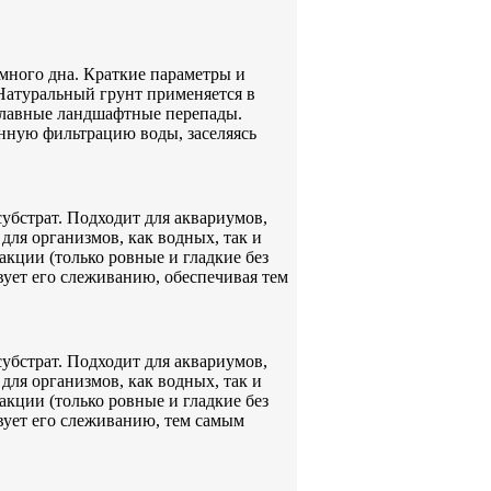
ного дна. Краткие параметры и
Натуральный грунт применяется в
плавные ландшафтные перепады.
енную фильтрацию воды, заселяясь
убстрат. Подходит для аквариумов,
для организмов, как водных, так и
кции (только ровные и гладкие без
твует его слеживанию, обеспечивая тем
убстрат. Подходит для аквариумов,
для организмов, как водных, так и
кции (только ровные и гладкие без
твует его слеживанию, тем самым