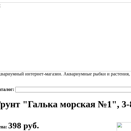
вариумный интернет-магазин. Аквариумные рыбки и растения,
аталог:
рунт "Галька морская №1", 3-8
398 руб.
ена: